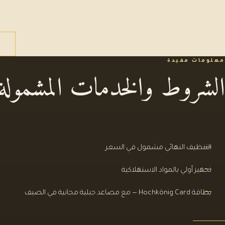
معلومات مفيدة
الشروط والخدمات المشمولة
التنظيف النهائي مشمول في السعر
تجهيز أولي بالمواد الاستهلاكية
بطاقة Hochkönig Card — مع مصاعد جبلية مجانية في الصيف