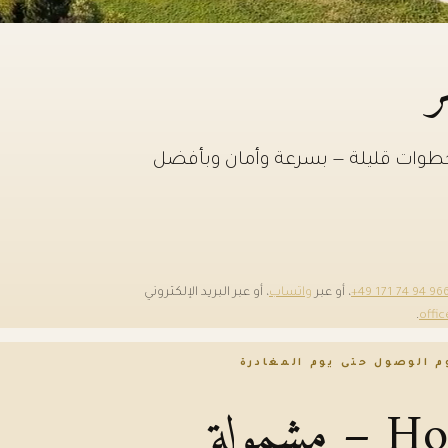
ر
 خطوات قليلة — بسرعة وأمان وبأفضل
+49 171 74 94 96
، أو عبر
واتساب
، أو عبر البريد الإلكتروني
.
offi
 الوصول حتى يوم المغادرة