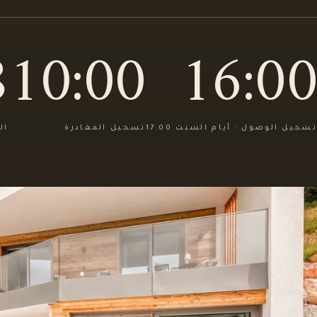
10
10:00
16:00
تسجيل الوصول · أيام السبت 17:00
تسجيل المغادرة
ال