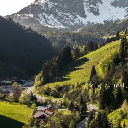
خدمة توصيل الخبز الطازج يومياً