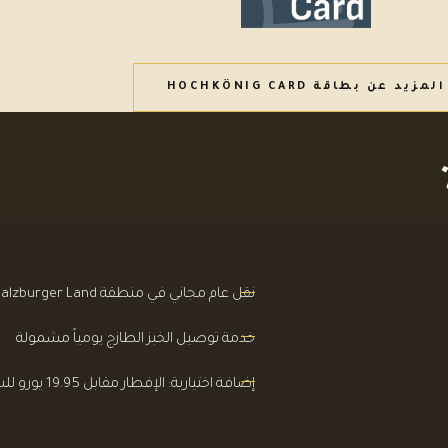
المزيد عن بطاقة HOCHKÖNIG CARD
نقل عام مجاني في منطقة Salzburger Land
خدمة توصيل الخبز الطازج يومياً مشمولة
إضافة اختيارية: الإفطار مقابل 19.95 يورو للشخص في اليوم