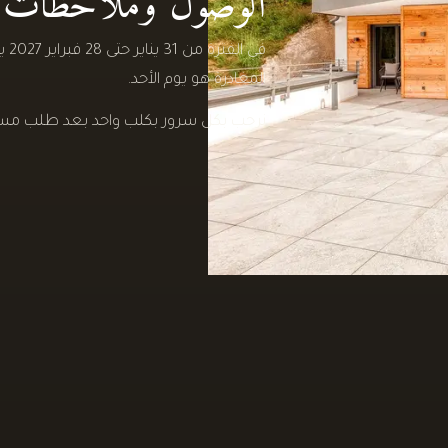
الوصول وملاحظات
في ا
المغادرة هو يوم الأحد.
نرحب بكل سرور بكلب واحد بعد طلب مس