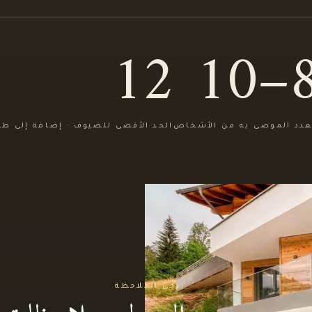
12
8–
عدد الموصى به من الأشخاص
الحد الأقصى للضيوف · إضافة إلى ط
يرجى الملاحظة