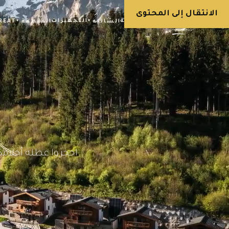
الانتقال إلى المحتوى
الرئيسية
التجهيزات
الشاليه
المنطقة
REAT