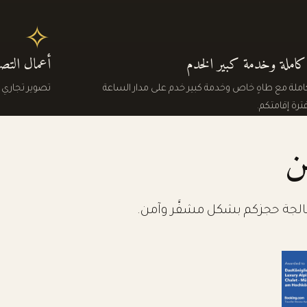
✧
 كاملة وخدمة كبير الخدم
أعمال التصو
كاملة مع طاهٍ خاص وخدمة كبير خدم على مدار الساعة
تصوير تجاري ل
رة إقامتكم.
ن