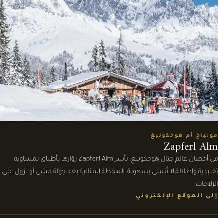
مولباخ أم هوخكونيغ
Zapferl Alm
في أحضان عالم جبال هوخكونيغ، تأسر Zapferl Alm زوّارها بأطباق نمساوية
تقليدية وإطلالة لا تُنسى بسهولة. المحطة المثالية بعد جولة مشي أو نزول على
الزلاجات.
إلى الموقع الإلكتروني