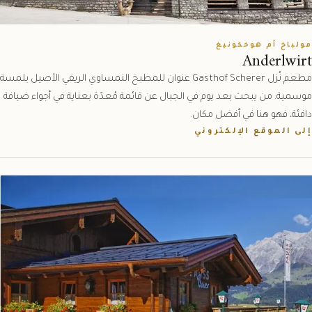
مولباخ أم هوخكونيغ
Anderlwirt
مطعم نُزل Gasthof Scherer عنوان للمطبخ النمساوي الريفي الأصيل بلمسة
موسمية. من يبحث بعد يوم في الجبال عن قائمة مُعدّة بعناية في أجواء ضيافة
دافئة، فهو هنا في أفضل مكان.
إلى الموقع الإلكتروني