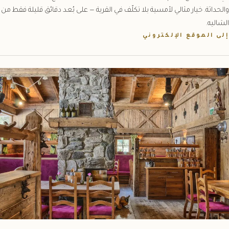
والحداثة. خيار مثالي لأمسية بلا تكلّف في القرية — على بُعد دقائق قليلة فقط من
الشاليه.
إلى الموقع الإلكتروني