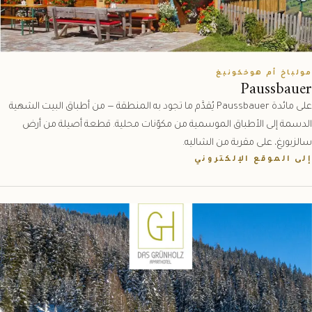
مولباخ أم هوخكونيغ
Paussbauer
على مائدة Paussbauer يُقدَّم ما تجود به المنطقة — من أطباق البيت الشهية
الدسمة إلى الأطباق الموسمية من مكوّنات محلية. قطعة أصيلة من أرض
سالزبورغ، على مقربة من الشاليه.
إلى الموقع الإلكتروني