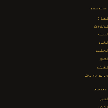
استكشفوا
الشاليه
التجهيزات
الصيف
الشتاء
المطاعم
الصور
الشركاء
وركيشن وريتريت
الخدمات
الحجز
التواصل