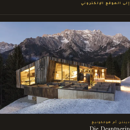
إلى الموقع الإلكتروني
دينتن أم هوخكونيغ
Die Deantnerin