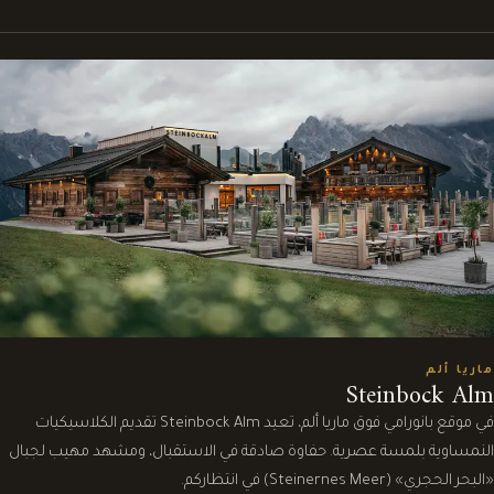
ماريا ألم
Steinbock Alm
في موقع بانورامي فوق ماريا ألم، تعيد Steinbock Alm تقديم الكلاسيكيات
النمساوية بلمسة عصرية. حفاوة صادقة في الاستقبال، ومشهد مهيب لجبال
«البحر الحجري» (Steinernes Meer) في انتظاركم.