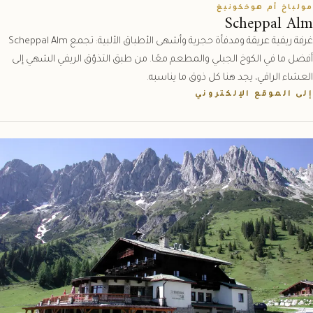
مولباخ أم هوخكونيغ
Scheppal Alm
غرفة ريفية عريقة ومدفأة حجرية وأشهى الأطباق الألبية: تجمع Scheppal Alm
أفضل ما في الكوخ الجبلي والمطعم معًا. من طبق التذوّق الريفي الشهي إلى
العشاء الراقي، يجد هنا كل ذوق ما يناسبه.
إلى الموقع الإلكتروني