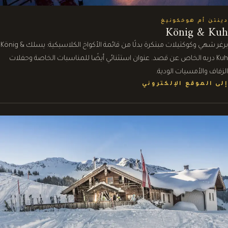
دينتن أم هوخكونيغ
König & Kuh
برغر شهي وكوكتيلات مبتكرة بدلًا من قائمة الأكواخ الكلاسيكية: يسلك König &
Kuh دربه الخاص عن قصد. عنوان استثنائي أيضًا للمناسبات الخاصة وحفلات
الزفاف والأمسيات الودية.
إلى الموقع الإلكتروني