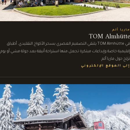
ماريا ألم
TOM Almhütte
في TOM Almhütte يلتقي التصميم العصري بسحر الأكواخ التقليدي. أطباق
إقليمية خاصة وإبداعات مبتكرة تجعل منها استراحة أنيقة بعد جولة مشي أو يوم
تزلج حول ماريا ألم.
إلى الموقع الإلكتروني