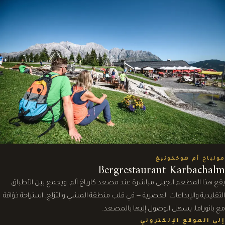
مولباخ أم هوخكونيغ
Bergrestaurant Karbachalm
يقع هذا المطعم الجبلي مباشرة عند مصعد كارباخ ألم، ويجمع بين الأطباق
التقليدية والإبداعات العصرية — في قلب منطقة المشي والتزلج. استراحة ذوّاقة
مع بانوراما، يسهل الوصول إليها بالمصعد.
إلى الموقع الإلكتروني