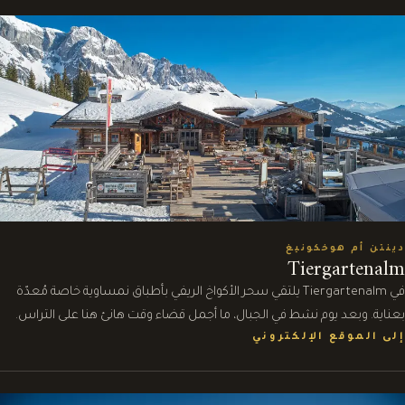
دينتن أم هوخكونيغ
Tiergartenalm
في Tiergartenalm يلتقي سحر الأكواخ الريفي بأطباق نمساوية خاصة مُعدّة
بعناية. وبعد يوم نشط في الجبال، ما أجمل قضاء وقت هانئ هنا على التراس.
إلى الموقع الإلكتروني