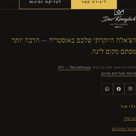
ליצירת קשר
לבדיקת זמינות
הצ׳אלה היוקרתי שלכם באוסטריה — הרבה יותר
מסתם מקום לינה.
הווילה התאומה שלנו בכרתים:
The Infinisea — וילה
פרטית מעל הים התיכון
גלו עוד
הצ׳אלה
אבזור ומתקנים