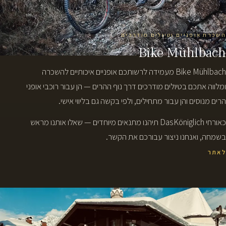
השכרת אופניים וטיולים מודרכים
Bike Mühlbach
Bike Mühlbach מעמידה לרשותכם אופניים איכותיים להשכרה
ומלווה אתכם בטיולים מודרכים דרך נוף ההרים — הן עבור רוכבי אופני
הרים מנוסים והן עבור מתחילים, ולפי בקשה גם בליווי אישי.
כאורחי DasKöniglich תיהנו מתנאים מיוחדים — שאלו אותנו מראש
בשמחה, ואנחנו ניצור עבורכם את הקשר.
לאתר