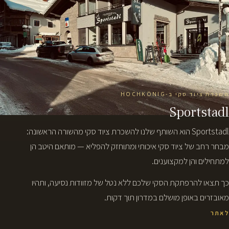
השכרת ציוד סקי ב-HOCHKÖNIG
Sportstadl
Sportstadl הוא השותף שלנו להשכרת ציוד סקי מהשורה הראשונה:
מבחר רחב של ציוד סקי איכותי ומתוחזק להפליא — מותאם היטב הן
למתחילים והן למקצוענים.
כך תצאו להרפתקת הסקי שלכם ללא נטל של מזוודות נסיעה, ותהיו
מאובזרים באופן מושלם במדרון תוך דקות.
לאתר