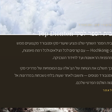
שיעורי סקי וסנובורד
בית הספר לסקי Top Dienten
בית הספר השותף שלנו מציע שיעורי סקי וסנובורד מקצועיים ממש
ב-Hochkönig — עם קורסים לכל הגילאים ולכל רמת מיומנות,
מהפניות הראשונות ועד לחידוד הטכניקה.
כך תשלבו את הנוחות של הצ׳אלה עם המומחיות של מדריכי סקי
וסנובורד מנוסים — ותשובו לאחר שעות בלתי נשכחות במדרונות אל
נווה הוולנס הפרטי שלכם.
לאתר