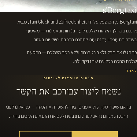
s'Bergtaxi
s'Bergtaxi, המופעל על ידי Taxi Glück und Zufriedenheit, מביא
אתכם במהלך השהות שלכם ליעד בנוחות ובאמינות — מאיסוף
בשדה התעופה ועד נסיעות לתחנת הרכבת וטיולי יום באזור.
כך תגלו את חבל זלצבורג בנחת וללא רכב משלכם — ההסעה
שלכם מחכה בכל עת שתזדקקו לה.
לאתר
תנאים מיוחדים לאורחים
נשמח ליצור עבורכם את הקשר
בין אם שיעור סקי, טיול אופניים, ציוד להשכרה או הסעה — פנו אלינו לפני
ההגעה. אנחנו נדאג לפרטים ונבטיח לכם את התנאים הטובים ביותר.