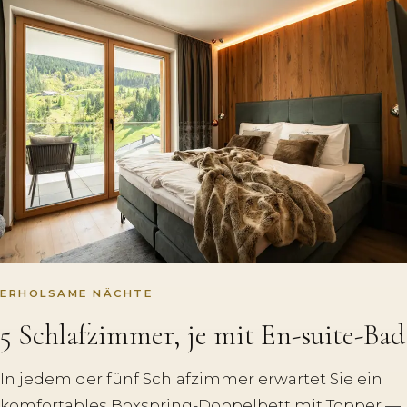
ERHOLSAME NÄCHTE
5 Schlafzimmer, je mit En-suite-Bad
In jedem der fünf Schlafzimmer erwartet Sie ein
komfortables Boxspring-Doppelbett mit Topper —