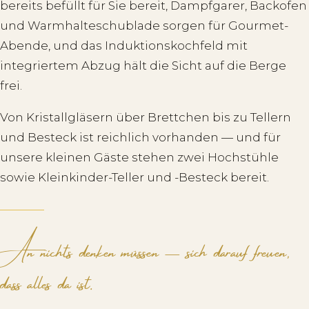
bereits befüllt für Sie bereit, Dampfgarer, Backofen
und Warmhalteschublade sorgen für Gourmet-
Abende, und das Induktionskochfeld mit
integriertem Abzug hält die Sicht auf die Berge
frei.
Von Kristallgläsern über Brettchen bis zu Tellern
und Besteck ist reichlich vorhanden — und für
unsere kleinen Gäste stehen zwei Hochstühle
sowie Kleinkinder-Teller und -Besteck bereit.
An nichts denken müssen — sich darauf freuen,
dass alles da ist.