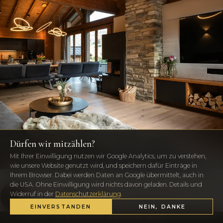
Dürfen wir mitzählen?
Mit Ihrer Einwilligung nutzen wir Google Analytics, um zu verstehen,
wie unsere Website genutzt wird, und speichern dafür Einträge in
Ihrem Browser. Dabei werden Daten an Google übermittelt, auch in
die USA. Ohne Einwilligung wird nichts davon geladen. Details und
Widerruf in der
Datenschutzerklärung
.
ALLE BILDER & 3D-RUNDGANG
EINVERSTANDEN
NEIN, DANKE
IHR URLAUB BEGINNT HIER