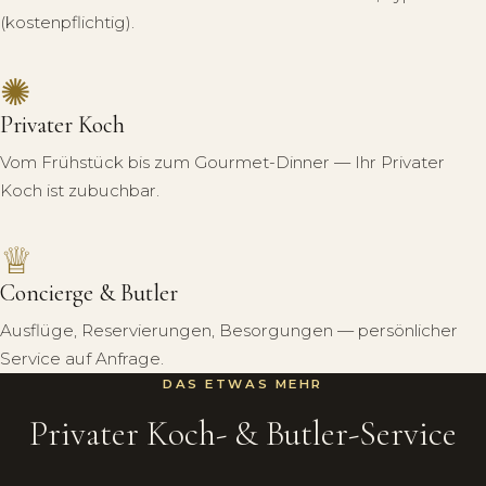
(kostenpflichtig).
✺
Privater Koch
Vom Frühstück bis zum Gourmet-Dinner — Ihr Privater
Koch ist zubuchbar.
♕
Concierge & Butler
Ausflüge, Reservierungen, Besorgungen — persönlicher
Service auf Anfrage.
DAS ETWAS MEHR
Privater Koch- & Butler-Service