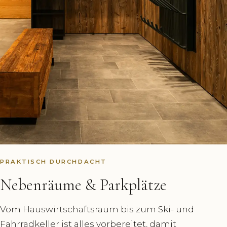
PRAKTISCH DURCHDACHT
Nebenräume & Parkplätze
Vom Hauswirtschaftsraum bis zum Ski- und
Fahrradkeller ist alles vorbereitet, damit