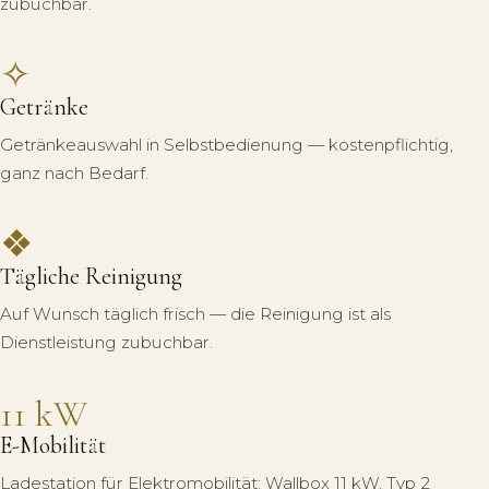
zubuchbar.
✧
Getränke
Getränkeauswahl in Selbstbedienung — kostenpflichtig,
ganz nach Bedarf.
❖
Tägliche Reinigung
Auf Wunsch täglich frisch — die Reinigung ist als
Dienstleistung zubuchbar.
11 kW
E-Mobilität
Ladestation für Elektromobilität: Wallbox 11 kW, Typ 2