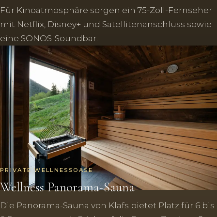
Für Kinoatmosphäre sorgen ein 75-Zoll-Fernseher
mit Netflix, Disney+ und Satellitenanschluss sowie
eine SONOS-Soundbar.
PRIVATE WELLNESSOASE
Wellness Panorama-Sauna
Die Panorama-Sauna von Klafs bietet Platz für 6 bis