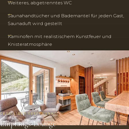
Weiteres, abgetrenntes WC
Saunahandtücher und Bademantel für jeden Gast,
Saunaduft wird gestellt
Kaminofen mit realistischem Kunstfeuer und
Knisteratmosphäre
GESELLIGER TREFFPUNKT
Empfangs-Lounge